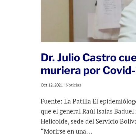
Dr. Julio Castro cu
muriera por Covid-
Oct 12, 2021
|
Noticias
Fuente: La Patilla El epidemiólog
que el general Raúl Isaías Baduel
Helicoide, sede del Servicio Boliv
“Morirse en una...