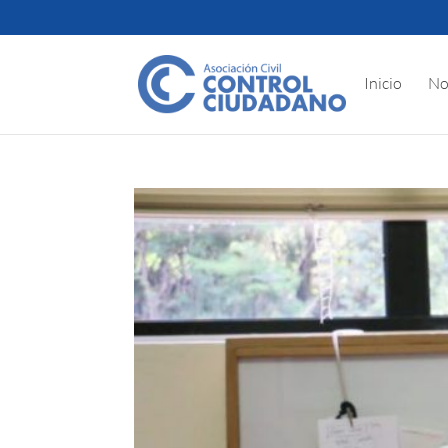
Inicio
No