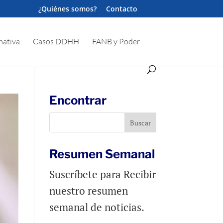
¿Quiénes somos?
Contacto
ativa
Casos DDHH
FANB y Poder
Encontrar
Resumen Semanal
Suscríbete para Recibir
nuestro resumen
semanal de noticias.