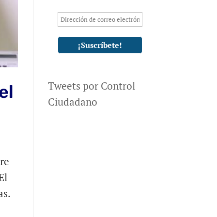
Tweets por Control
el
Ciudadano
bre
El
as.