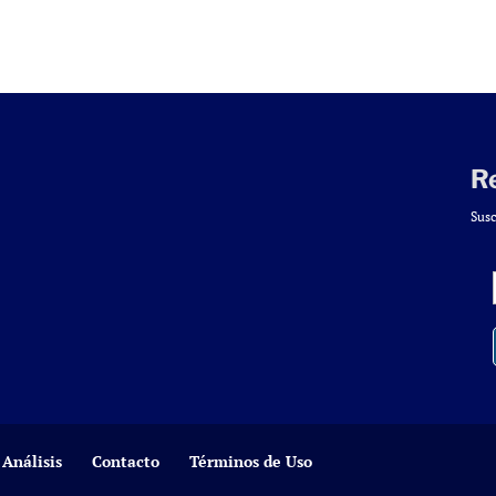
R
Susc
Análisis
Contacto
Términos de Uso