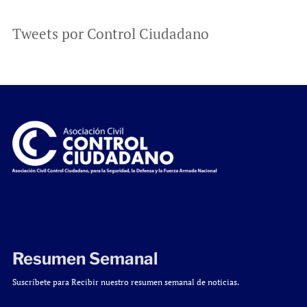
Tweets por Control Ciudadano
Resumen Semanal
Suscríbete para Recibir nuestro resumen semanal de noticias.