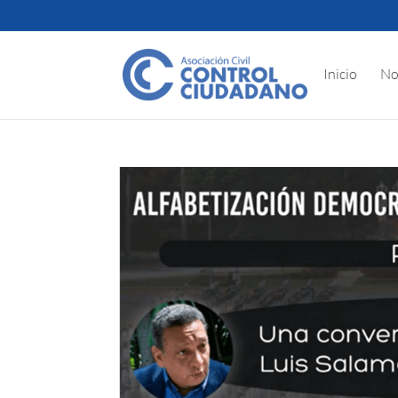
Inicio
No