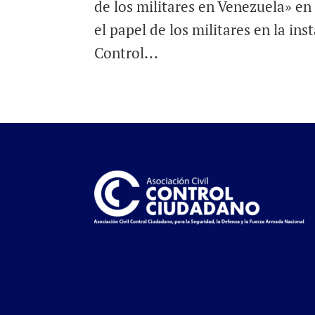
de los militares en Venezuela» en
el papel de los militares en la i
Control...