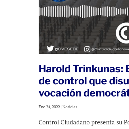
Harold Trinkunas: 
de control que disu
vocación democráti
Ene 24, 2022
|
Noticias
Control Ciudadano presenta su Po