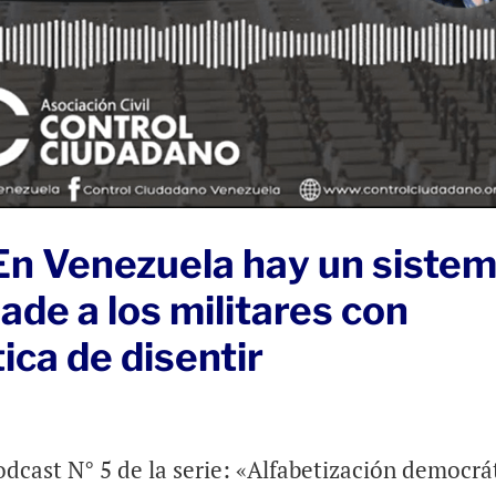
En Venezuela hay un siste
ade a los militares con
ca de disentir
dcast N° 5 de la serie: «Alfabetización democrá