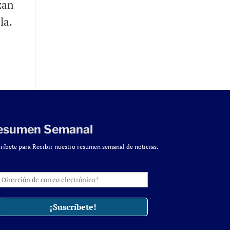
zan
la.
esumen Semanal
ríbete para Recibir nuestro resumen semanal de noticias.