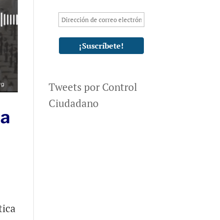
Tweets por Control
Ciudadano
ma
tica