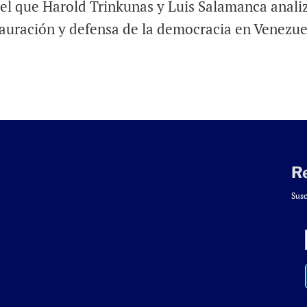
 el que Harold Trinkunas y Luis Salamanca anali
nstauración y defensa de la democracia en Venezue
R
Susc