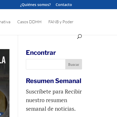
¿Quiénes somos?
Contacto
ativa
Casos DDHH
FANB y Poder
Encontrar
Resumen Semanal
Suscríbete para Recibir
nuestro resumen
semanal de noticias.