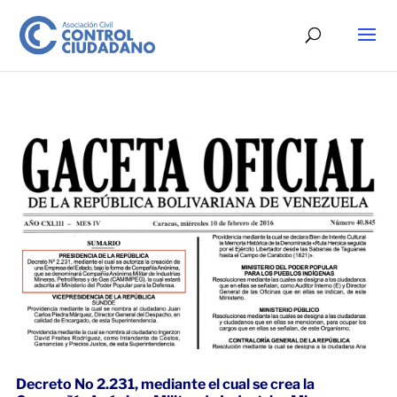
Decreto No 2.231, mediante el cual se crea la