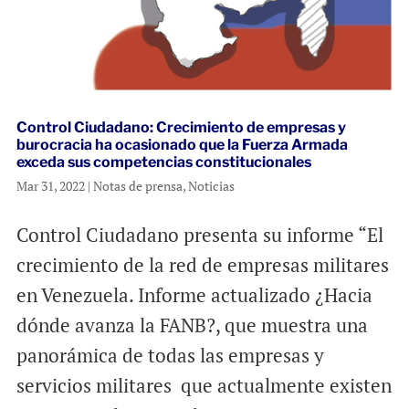
Control Ciudadano: Crecimiento de empresas y
burocracia ha ocasionado que la Fuerza Armada
exceda sus competencias constitucionales
Mar 31, 2022
|
Notas de prensa
,
Noticias
Control Ciudadano presenta su informe “El
crecimiento de la red de empresas militares
en Venezuela. Informe actualizado ¿Hacia
dónde avanza la FANB?, que muestra una
panorámica de todas las empresas y
servicios militares que actualmente existen