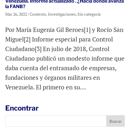
Venezuela. Informe actualizado . ¿Hacia dónde avanza
la FANB?
Mar 26, 2022
|
Contexto
,
Investigaciones
,
Sin categoría
Por María Eugenia Gil Beroes[1] y Rocío San
Miguel[2] Informe especial para Control
Ciudadano[3] En julio de 2018, Control
Ciudadano publicó un modesto informe que
daba cuenta del entramado de empresas,
fundaciones y órganos militares en
Venezuela. El primero en su...
Encontrar