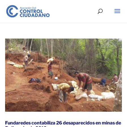
Fundaredes contabiliza 26 desaparecidos en minas de