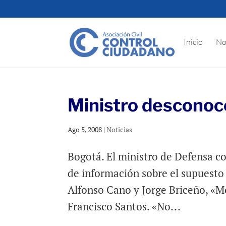
Inicio
No
Ministro desconoc
Ago 5, 2008
|
Noticias
Bogotá. El ministro de Defensa c
de información sobre el supuesto c
Alfonso Cano y Jorge Briceño, «M
Francisco Santos. «No...