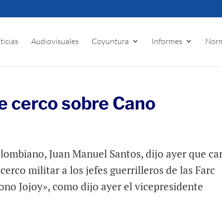
ticias
Audiovisuales
Coyuntura
Informes
Norm
e cerco sobre Cano
olombiano, Juan Manuel Santos, dijo ayer que ca
erco militar a los jefes guerrilleros de las Farc
ono Jojoy», como dijo ayer el vicepresidente