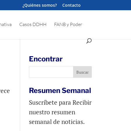
¿Quiénes somos?
Contacto
ativa
Casos DDHH
FANB y Poder
Encontrar
Resumen Semanal
rece
Suscríbete para Recibir
nuestro resumen
semanal de noticias.