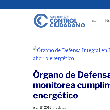
Inicio
No
Órgano de Defensa 
monitorea cumplim
energético
Abr 18, 2016
|
Noticias