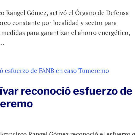
sco Rangel Gómez, activó el Órgano de Defensa
reo constante por localidad y sector para
 medidas para garantizar el ahorro energético,
..
ívar reconoció esfuerzo de
meremo
, Francisco Rangel Gómez reconoció el esfuerzo 