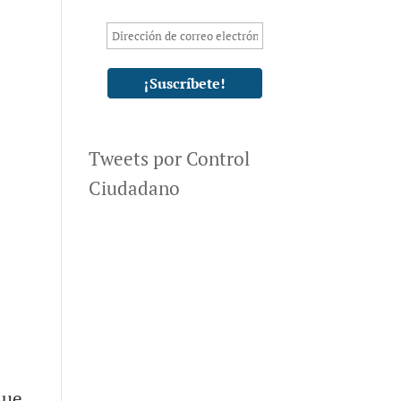
Tweets por Control
Ciudadano
que