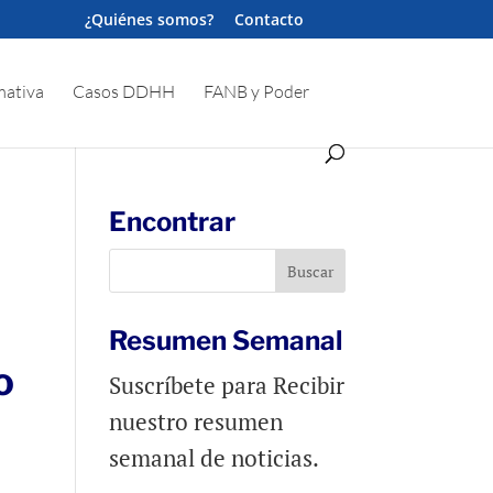
¿Quiénes somos?
Contacto
ativa
Casos DDHH
FANB y Poder
Encontrar
Resumen Semanal
o
Suscríbete para Recibir
nuestro resumen
semanal de noticias.