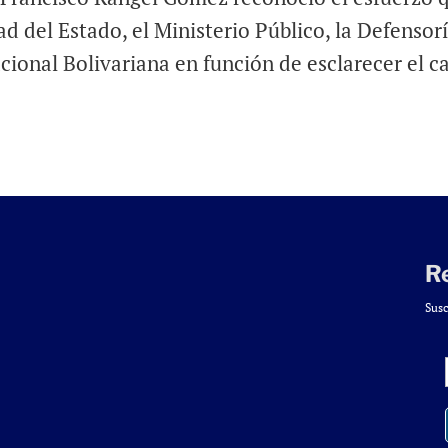
d del Estado, el Ministerio Público, la Defensor
ional Bolivariana en función de esclarecer el c
R
Susc