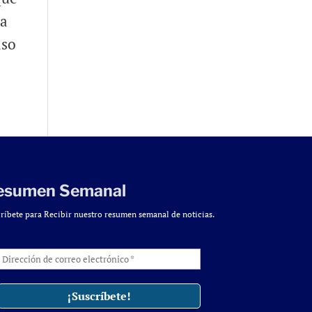
ía
aso
esumen Semanal
ríbete para Recibir nuestro resumen semanal de noticias.