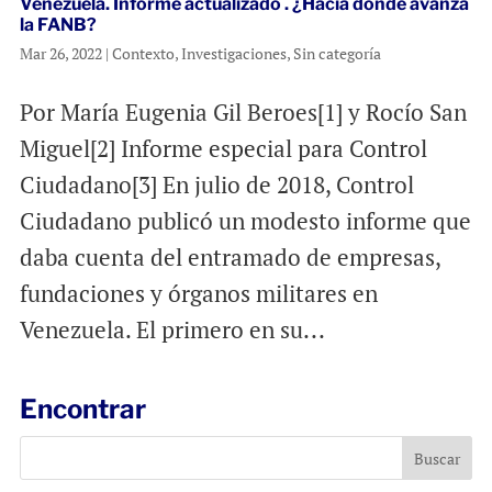
Venezuela. Informe actualizado . ¿Hacia dónde avanza
la FANB?
Mar 26, 2022
|
Contexto
,
Investigaciones
,
Sin categoría
Por María Eugenia Gil Beroes[1] y Rocío San
Miguel[2] Informe especial para Control
Ciudadano[3] En julio de 2018, Control
Ciudadano publicó un modesto informe que
daba cuenta del entramado de empresas,
fundaciones y órganos militares en
Venezuela. El primero en su...
Encontrar