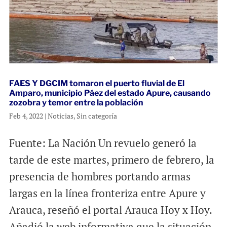
FAES Y DGCIM tomaron el puerto fluvial de El
Amparo, municipio Páez del estado Apure, causando
zozobra y temor entre la población
Feb 4, 2022
|
Noticias
,
Sin categoría
Fuente: La Nación Un revuelo generó la
tarde de este martes, primero de febrero, la
presencia de hombres portando armas
largas en la línea fronteriza entre Apure y
Arauca, reseñó el portal Arauca Hoy x Hoy.
Añadió la web informativa que la situación