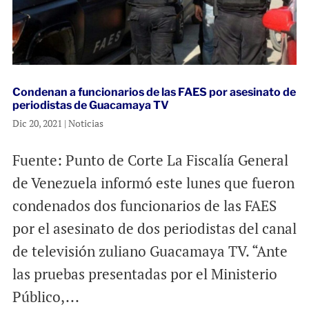
Condenan a funcionarios de las FAES por asesinato de
periodistas de Guacamaya TV
Dic 20, 2021
|
Noticias
Fuente: Punto de Corte La Fiscalía General
de Venezuela informó este lunes que fueron
condenados dos funcionarios de las FAES
por el asesinato de dos periodistas del canal
de televisión zuliano Guacamaya TV. “Ante
las pruebas presentadas por el Ministerio
Público,...