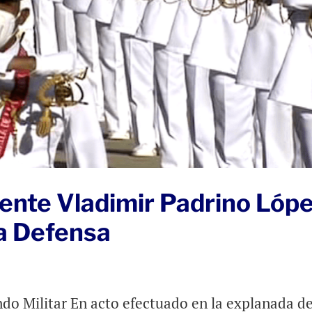
ente Vladimir Padrino Lóp
la Defensa
ndo Militar En acto efectuado en la explanada de