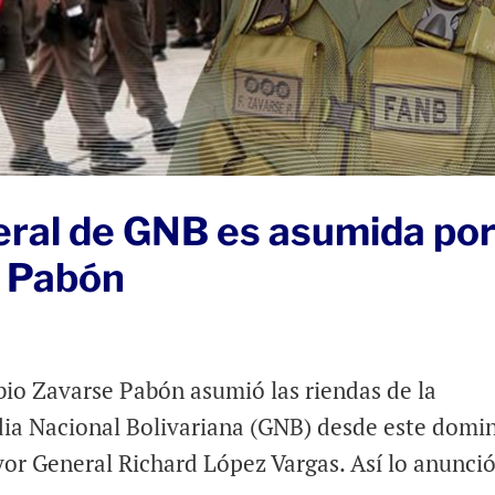
ral de GNB es asumida po
e Pabón
io Zavarse Pabón asumió las riendas de la
ia Nacional Bolivariana (GNB) desde este domi
ayor General Richard López Vargas. Así lo anunció