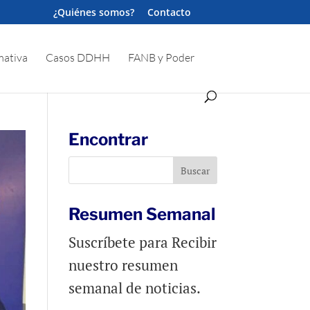
¿Quiénes somos?
Contacto
ativa
Casos DDHH
FANB y Poder
Encontrar
Resumen Semanal
Suscríbete para Recibir
nuestro resumen
semanal de noticias.