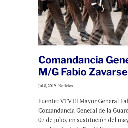
Comandancia Gene
M/G Fabio Zavars
Jul 8, 2019
|
Noticias
Fuente: VTV El Mayor General Fab
Comandancia General de la Guard
07 de julio, en sustitución del m