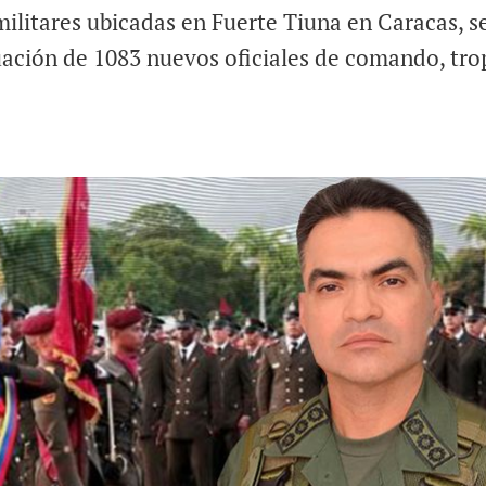
ilitares ubicadas en Fuerte Tiuna en Caracas, s
duación de 1083 nuevos oficiales de comando, tro