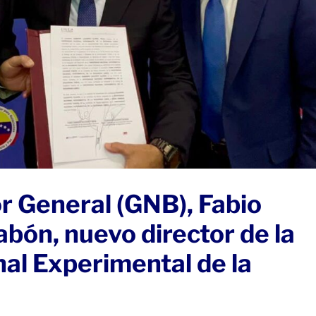
r General (GNB), Fabio
bón, nuevo director de la
al Experimental de la