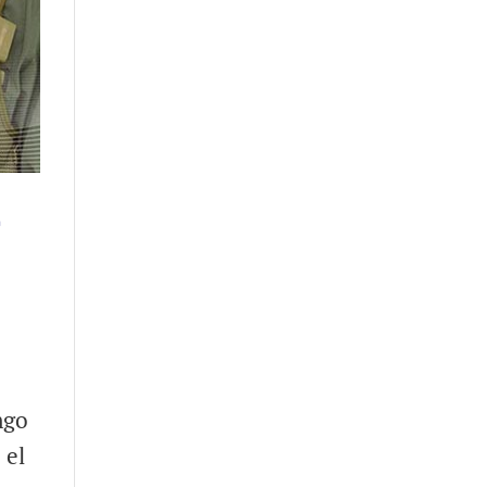
r
ngo
 el