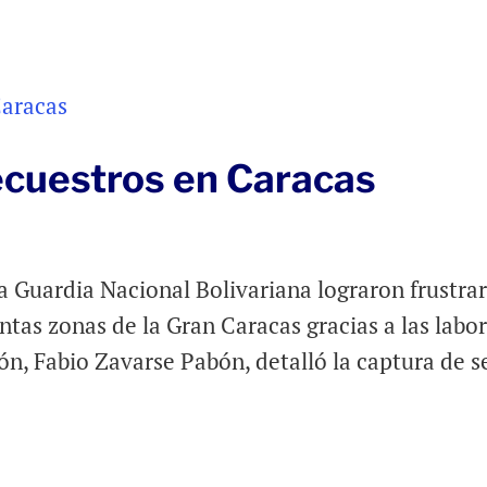
ecuestros en Caracas
la Guardia Nacional Bolivariana lograron frustra
ntas zonas de la Gran Caracas gracias a las labo
ión, Fabio Zavarse Pabón, detalló la captura de s