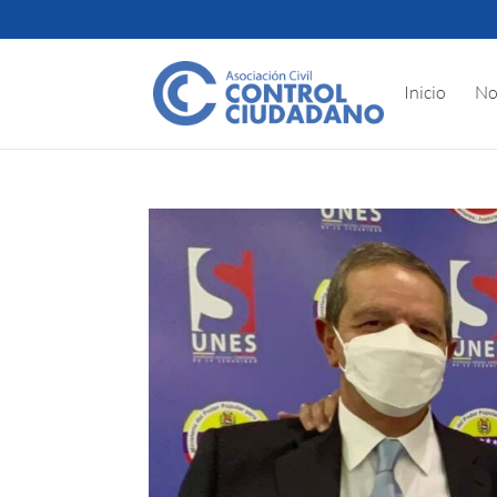
Inicio
No