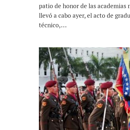
patio de honor de las academias m
llevó a cabo ayer, el acto de gra
técnico,...