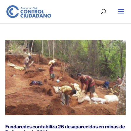
Fundaredes contabiliza 26 desaparecidos en minas de