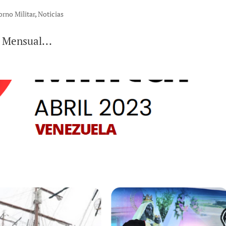
orno Militar
,
Noticias
Mensual...