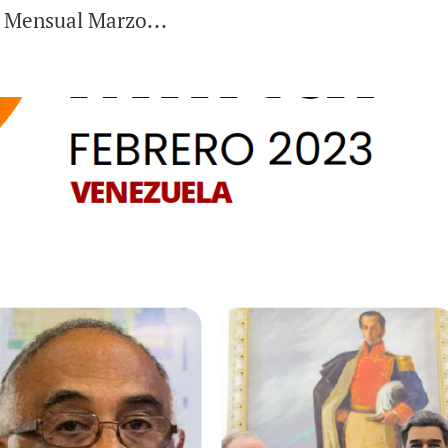
 Mensual Marzo...