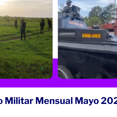
o Militar Mensual Mayo 20