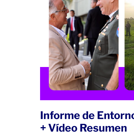
Informe de Entorn
+ Vídeo Resumen