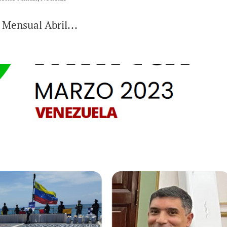
Mensual Abril...