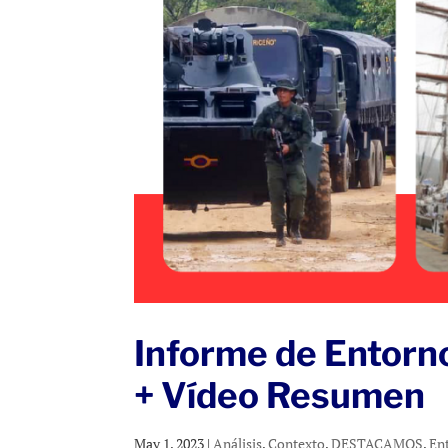
Informe de Entorno
+ Vídeo Resumen
May 1, 2023
|
Análisis
,
Contexto
,
DESTACAMOS
,
En