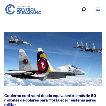
Gobierno contraerá deuda equivalente a más de 60
millones de dólares para “fortalecer” sistema aéreo
militar