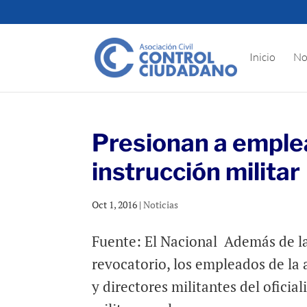
Inicio
No
Presionan a emplea
instrucción militar
Oct 1, 2016
|
Noticias
Fuente: El Nacional Además de la
revocatorio, los empleados de la 
y directores militantes del ofici