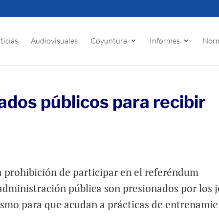
ticias
Audiovisuales
Coyuntura
Informes
Norm
dos públicos para recibir
 prohibición de participar en el referéndum
administración pública son presionados por los j
alismo para que acudan a prácticas de entrenami