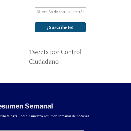
Tweets por Control
Ciudadano
esumen Semanal
ríbete para Recibir nuestro resumen semanal de noticias.