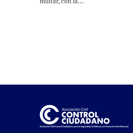
militar, con la...