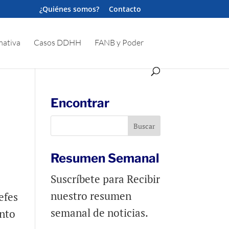
¿Quiénes somos?
Contacto
ativa
Casos DDHH
FANB y Poder
Encontrar
Resumen Semanal
Suscríbete para Recibir
nuestro resumen
efes
semanal de noticias.
ento