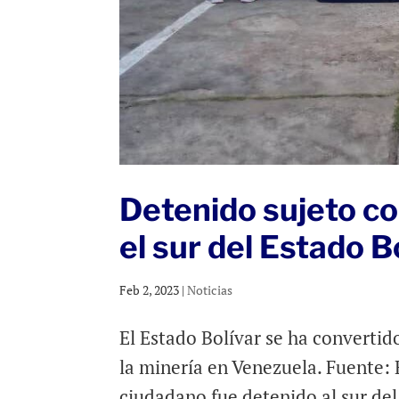
Detenido sujeto co
el sur del Estado B
Feb 2, 2023
|
Noticias
El Estado Bolívar se ha convertid
la minería en Venezuela. Fuente:
ciudadano fue detenido al sur del