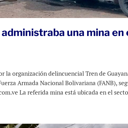
 administraba una mina en 
r la organización delincuencial Tren de Guayan
a Fuerza Armada Nacional Bolivariana (FANB), se
.com.ve La referida mina está ubicada en el sect