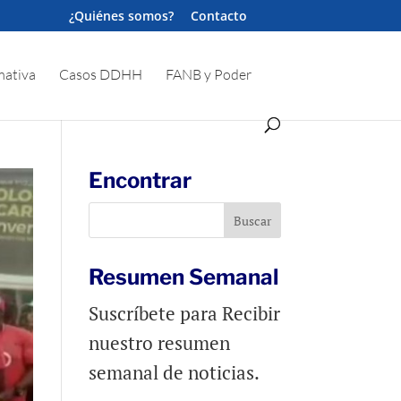
¿Quiénes somos?
Contacto
ativa
Casos DDHH
FANB y Poder
Encontrar
Resumen Semanal
Suscríbete para Recibir
nuestro resumen
semanal de noticias.