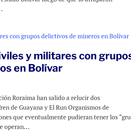
.
viles y militares con grupo
os en Bolívar
ción Roraima han salido a relucir dos
 Tren de Guayana y El Run Organismos de
xiones que eventualmente pudieran tener los “gr
e operan...