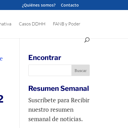
¿Quiénes somos?
Contacto
ativa
Casos DDHH
FANB y Poder
Encontrar
Resumen Semanal
2
Suscríbete para Recibir
nuestro resumen
semanal de noticias.