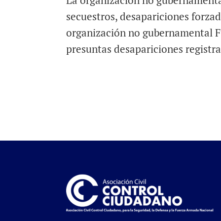
La organización no gubernamental
secuestros, desapariciones forzad
organización no gubernamental F
presuntas desapariciones registra