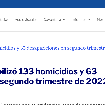
ticias
Audiovisuales
Coyuntura
Informes
Norm
lizó 133 homicidios y 63
 segundo trimestre de 202