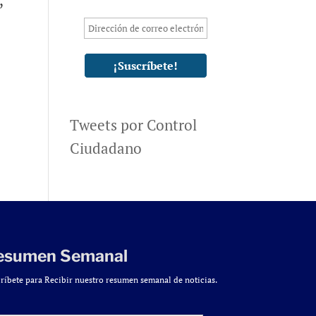
,
Tweets por Control
Ciudadano
esumen Semanal
ríbete para Recibir nuestro resumen semanal de noticias.