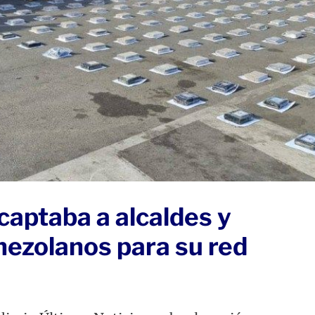
aptaba a alcaldes y
nezolanos para su red