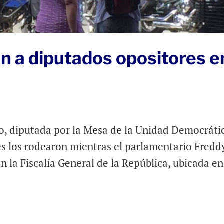
n a diputados opositores e
o, diputada por la Mesa de la Unidad Democráti
s los rodearon mientras el parlamentario Fredd
 la Fiscalía General de la República, ubicada en