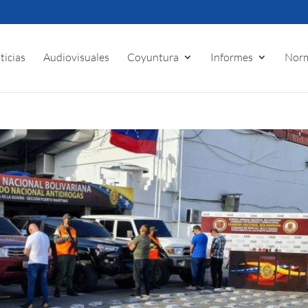
ticias
Audiovisuales
Coyuntura
Informes
Norm