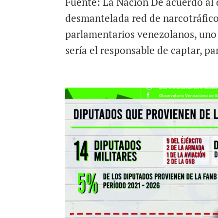
Fuente: La Nación De acuerdo al d
desmantelada red de narcotráfico
parlamentarios venezolanos, uno 
sería el responsable de captar, par