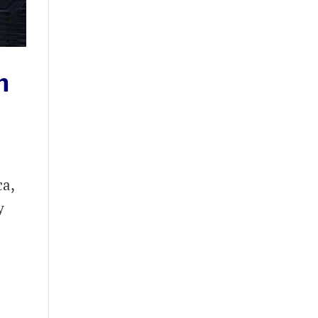
n
ca,
y