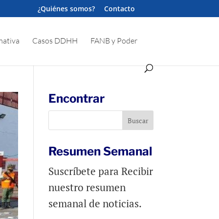
¿Quiénes somos?
Contacto
ativa
Casos DDHH
FANB y Poder
Encontrar
Resumen Semanal
Suscríbete para Recibir
nuestro resumen
semanal de noticias.