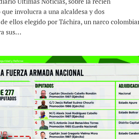
iario Últimas Noticias, sobre la recién
 que involucra a una alcaldesa y dos
de ellos elegido por Táchira, un narco colombi
a sus...