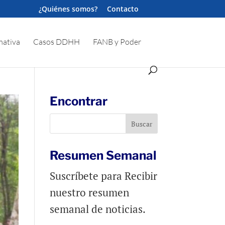
¿Quiénes somos?
Contacto
ativa
Casos DDHH
FANB y Poder
Encontrar
Resumen Semanal
Suscríbete para Recibir
nuestro resumen
semanal de noticias.