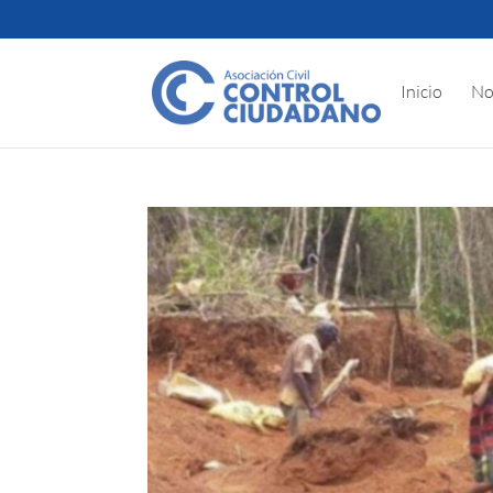
Inicio
No