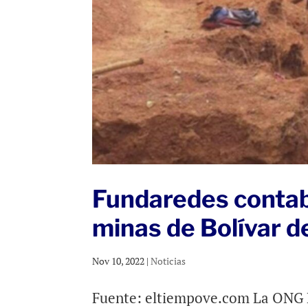
Fundaredes contab
minas de Bolívar 
Nov 10, 2022
|
Noticias
Fuente: eltiempove.com La ONG F