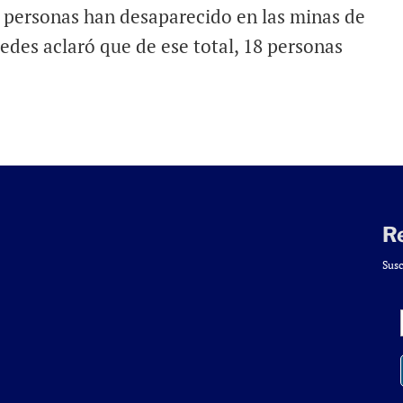
26 personas han desaparecido en las minas de
edes aclaró que de ese total, 18 personas
R
Susc