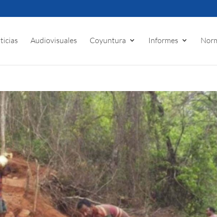
ticias
Audiovisuales
Coyuntura
Informes
Norm