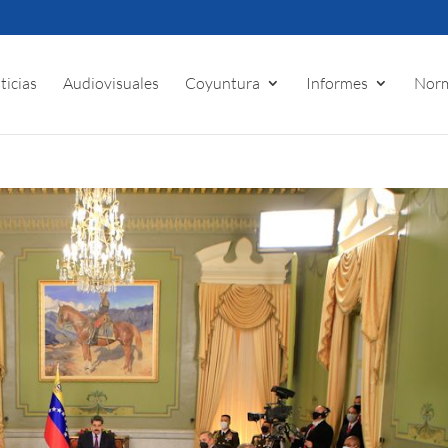
ticias
Audiovisuales
Coyuntura
Informes
Norm