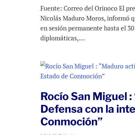
Fuente: Correo del Orinoco El pre
Nicolás Maduro Moros, informó qu
en sesión permanente hasta el 30 
diplomáticas,...
Rocío San Miguel :
Defensa con la int
Conmoción”