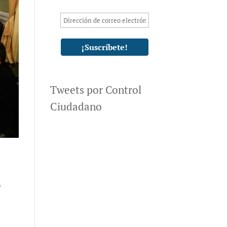
Tweets por Control
Ciudadano
e