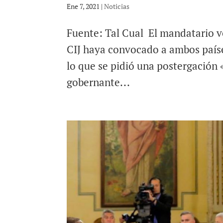
Ene 7, 2021
|
Noticias
Fuente: Tal Cual El mandatario 
CIJ haya convocado a ambos paíse
lo que se pidió una postergación 
gobernante...