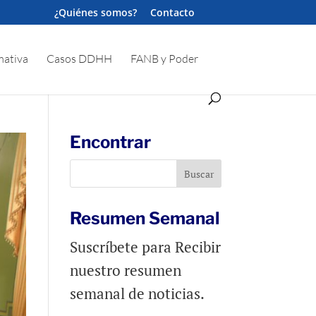
¿Quiénes somos?
Contacto
ativa
Casos DDHH
FANB y Poder
Encontrar
Resumen Semanal
Suscríbete para Recibir
nuestro resumen
semanal de noticias.