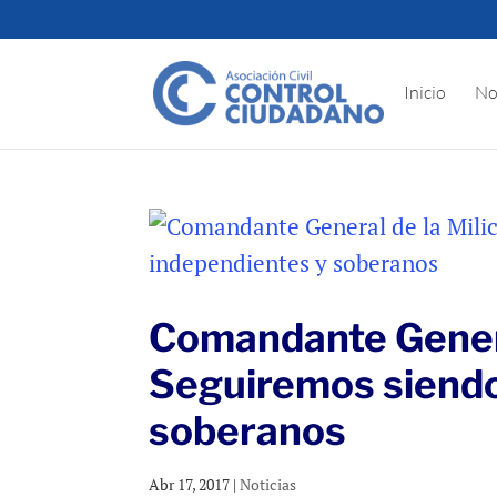
Inicio
No
Comandante General
Seguiremos siendo 
soberanos
Abr 17, 2017
|
Noticias