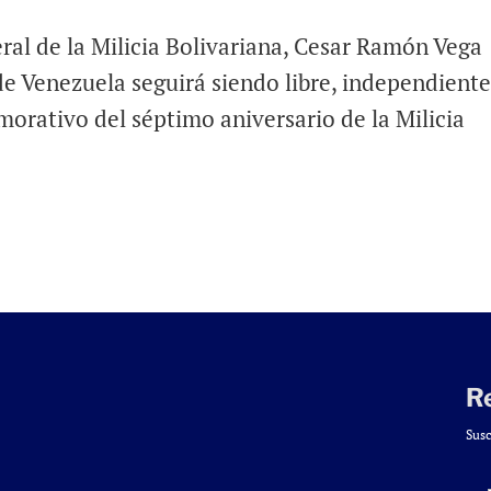
l de la Milicia Bolivariana, Cesar Ramón Vega
e Venezuela seguirá siendo libre, independiente
orativo del séptimo aniversario de la Milicia
R
Susc