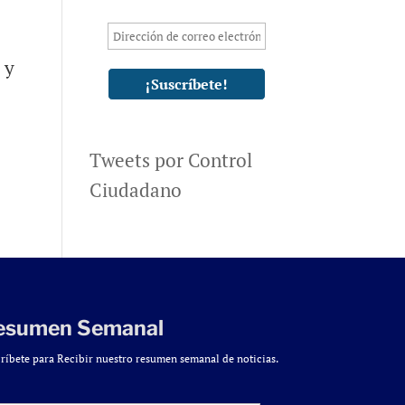
 y
Tweets por Control
Ciudadano
esumen Semanal
ríbete para Recibir nuestro resumen semanal de noticias.