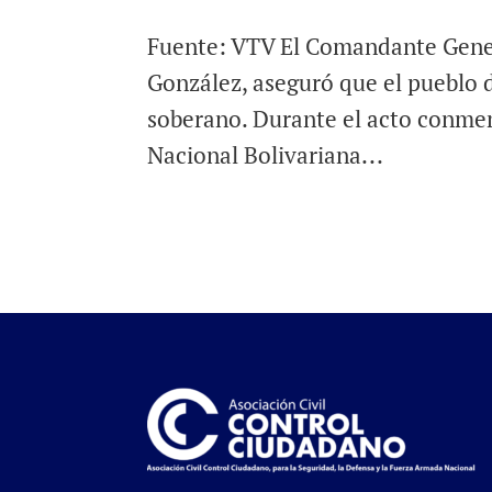
Fuente: VTV El Comandante Genera
González, aseguró que el pueblo d
soberano. Durante el acto conmem
Nacional Bolivariana...