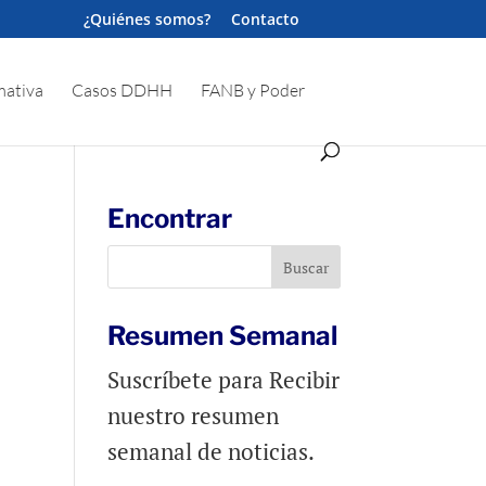
¿Quiénes somos?
Contacto
ativa
Casos DDHH
FANB y Poder
Encontrar
Resumen Semanal
Suscríbete para Recibir
nuestro resumen
semanal de noticias.