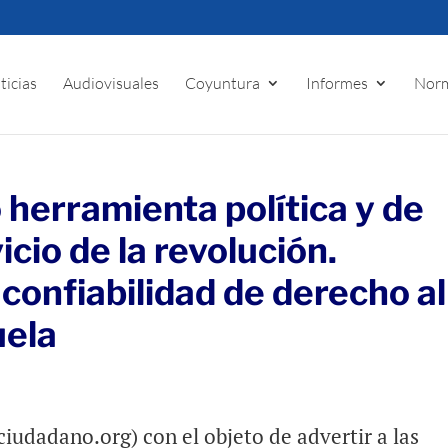
ticias
Audiovisuales
Coyuntura
Informes
Norm
 herramienta política y de
cio de la revolución.
 confiabilidad de derecho al
uela
udadano.org) con el objeto de advertir a las