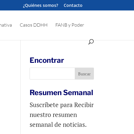
¿Quiénes somos?
Contacto
ativa
Casos DDHH
FANB y Poder
Encontrar
Resumen Semanal
Suscríbete para Recibir
nuestro resumen
semanal de noticias.