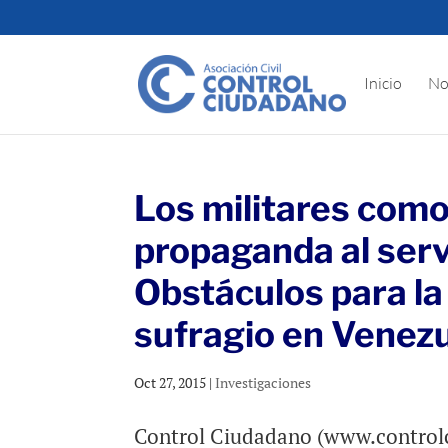
Inicio
No
Los militares como
propaganda al servi
Obstáculos para la
sufragio en Venez
Oct 27, 2015
|
Investigaciones
Control Ciudadano (www.controlci