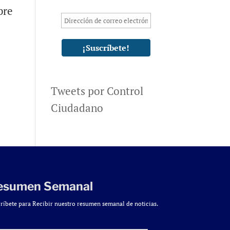
bre
s
Tweets por Control
Ciudadano
esumen Semanal
ríbete para Recibir nuestro resumen semanal de noticias.