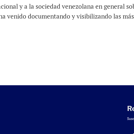
acional y a la sociedad venezolana en general so
, ha venido documentando y visibilizando las má
R
Susc