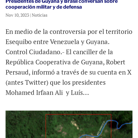
Presidentes de Guyana y Brasil conversan sobre
cooperación militar y de defensa
Nov 10, 2023
|
Noticias
En medio de la controversia por el territorio
Esequibo entre Venezuela y Guyana.
Control Ciudadano.- El canciller de la
República Cooperativa de Guyana, Robert
Persaud, informó a través de su cuenta en X
(antes Twitter) que los presidentes
Mohamed Irfaan Ali y Luís...