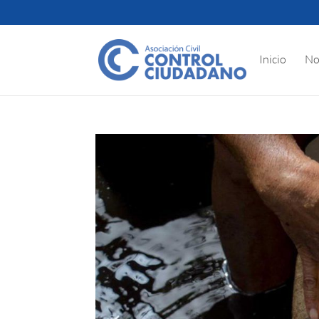
Inicio
No