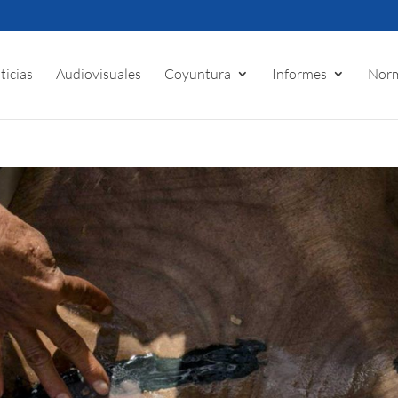
ticias
Audiovisuales
Coyuntura
Informes
Norm