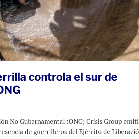
rrilla controla el sur de
 ONG
ción No Gubernamental (ONG) Crisis Group emit
resencia de guerrilleros del Ejército de Liberaci