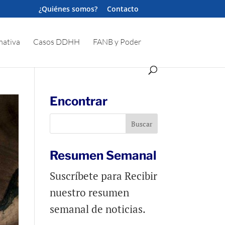
¿Quiénes somos?
Contacto
ativa
Casos DDHH
FANB y Poder
Encontrar
Resumen Semanal
Suscríbete para Recibir
nuestro resumen
semanal de noticias.