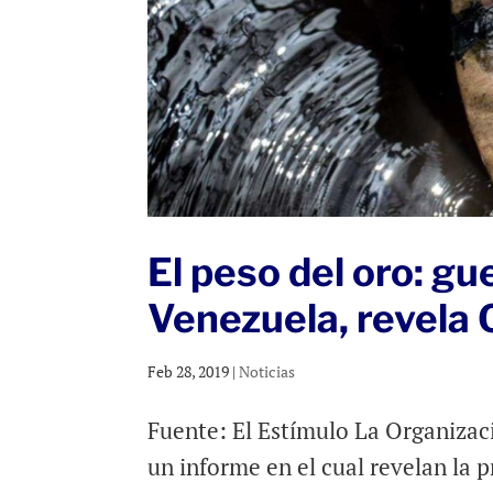
El peso del oro: gue
Venezuela, revela
Feb 28, 2019
|
Noticias
Fuente: El Estímulo La Organiza
un informe en el cual revelan la p