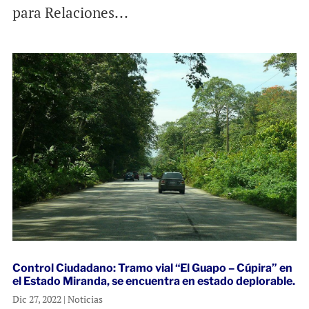
para Relaciones...
Control Ciudadano: Tramo vial “El Guapo – Cúpira” en
el Estado Miranda, se encuentra en estado deplorable.
Dic 27, 2022
|
Noticias