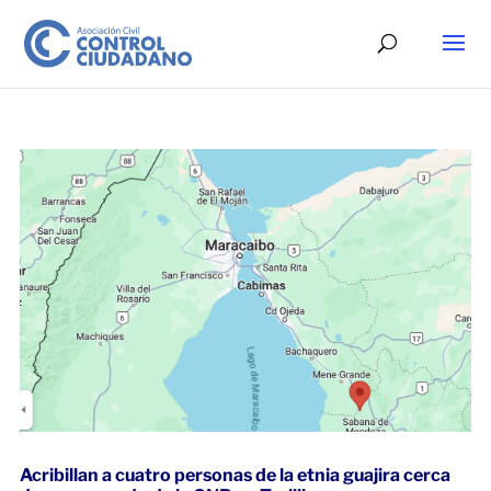
Acribillan a cuatro personas de la etnia guajira cerca