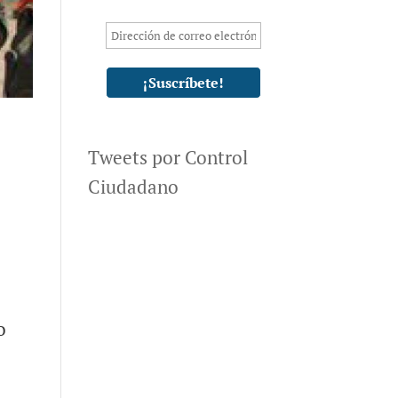
Tweets por Control
Ciudadano
o