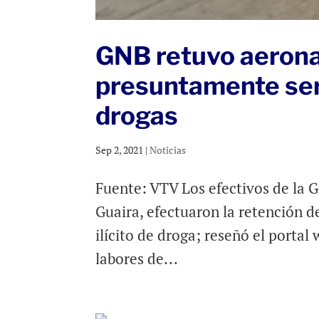
GNB retuvo aerona
presuntamente sería
drogas
Sep 2, 2021
|
Noticias
Fuente: VTV Los efectivos de la G
Guaira, efectuaron la retención de
ilícito de droga; reseñó el porta
labores de...