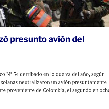
ó presunto avión del
ico N° 54 derribado en lo que va del año, según
ezolanas neutralizaron un avión presuntamente
nte proveniente de Colombia, el segundo en och