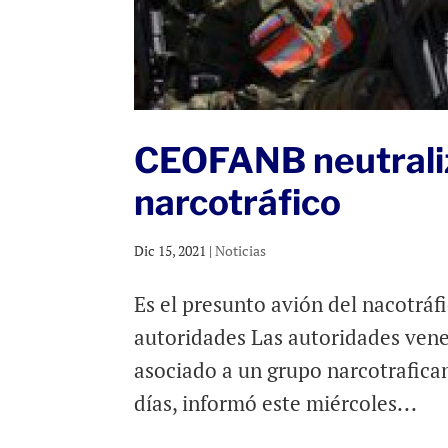
CEOFANB neutraliz
narcotráfico
Dic 15, 2021
|
Noticias
Es el presunto avión del nacotráf
autoridades Las autoridades ven
asociado a un grupo narcotrafica
días, informó este miércoles...