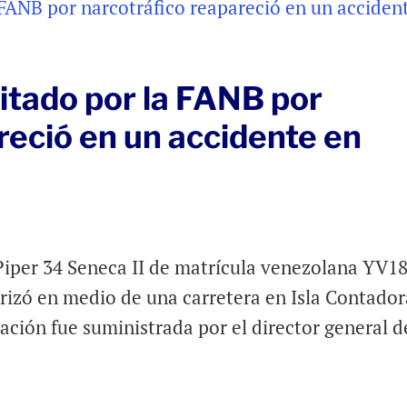
litado por la FANB por
reció en un accidente en
iper 34 Seneca II de matrícula venezolana YV18
errizó en medio de una carretera en Isla Contador
ción fue suministrada por el director general d