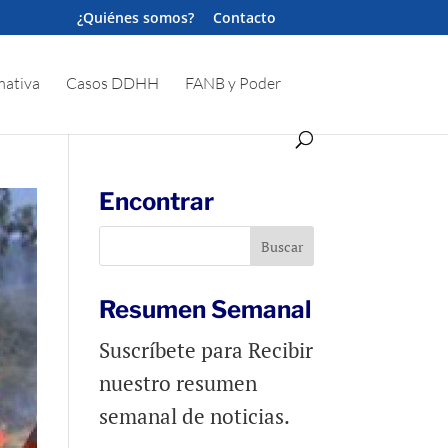
¿Quiénes somos?
Contacto
ativa
Casos DDHH
FANB y Poder
Encontrar
Resumen Semanal
Suscríbete para Recibir
nuestro resumen
semanal de noticias.