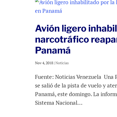
Avión ligero inhabi
narcotráfico reapa
Panamá
Nov 4, 2018
|
Noticias
Fuente: Noticias Venezuela Una P
se salió de la pista de vuelo y at
Panamá, este domingo. La informa
Sistema Nacional...