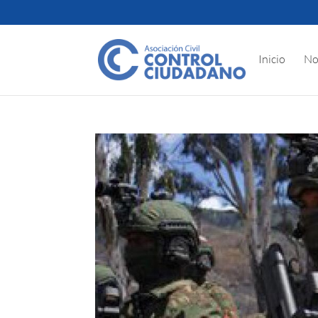
Inicio
No