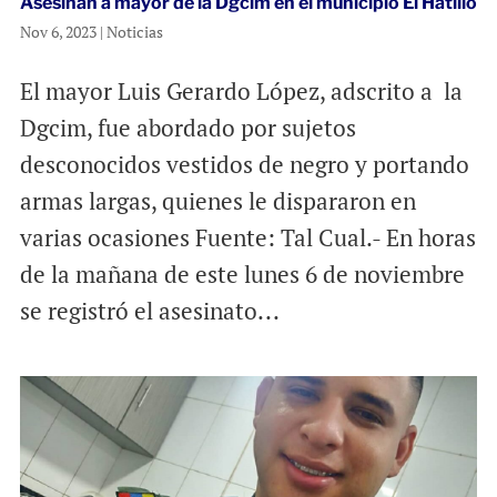
Asesinan a mayor de la Dgcim en el municipio El Hatillo
Nov 6, 2023
|
Noticias
El mayor Luis Gerardo López, adscrito a la
Dgcim, fue abordado por sujetos
desconocidos vestidos de negro y portando
armas largas, quienes le dispararon en
varias ocasiones Fuente: Tal Cual.- En horas
de la mañana de este lunes 6 de noviembre
se registró el asesinato...