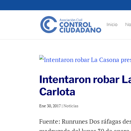
Inicio
No
Intentaron robar L
Carlota
Ene 30, 2017
|
Noticias
Fuente: Runrunes Dos ráfagas desp