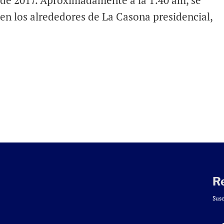
 de 2017. Aproximadamente a la 1:40 am, se
en los alrededores de La Casona presidencial,
R
Susc