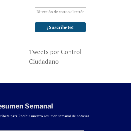
Tweets por Control
Ciudadano
esumen Semanal
ríbete para Recibir nuestro resumen semanal de noticias.