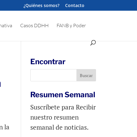
¿Quiénes somos?
Contacto
ativa
Casos DDHH
FANB y Poder
Encontrar
a
Resumen Semanal
Suscríbete para Recibir
nuestro resumen
n la
semanal de noticias.