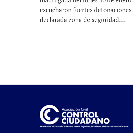
madrugada del lunes 30 de enero
escucharon fuertes detonaciones 
declarada zona de seguridad...