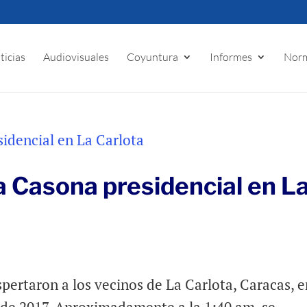
ticias
Audiovisuales
Coyuntura
Informes
Norm
a Casona presidencial en L
ertaron a los vecinos de La Carlota, Caracas, e