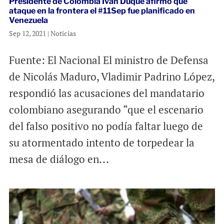
Presidente de Colombia Iván Duque afirmó que
ataque en la frontera el #11Sep fue planificado en
Venezuela
Sep 12, 2021
|
Noticias
Fuente: El Nacional El ministro de Defensa
de Nicolás Maduro, Vladimir Padrino López,
respondió las acusaciones del mandatario
colombiano asegurando “que el escenario
del falso positivo no podía faltar luego de
su atormentado intento de torpedear la
mesa de diálogo en...