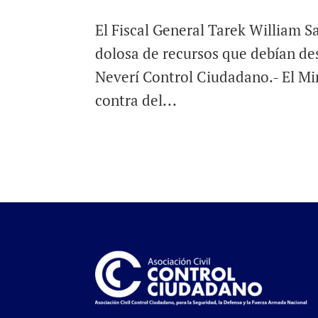
El Fiscal General Tarek William S
dolosa de recursos que debían dest
Neverí Control Ciudadano.- El Min
contra del...