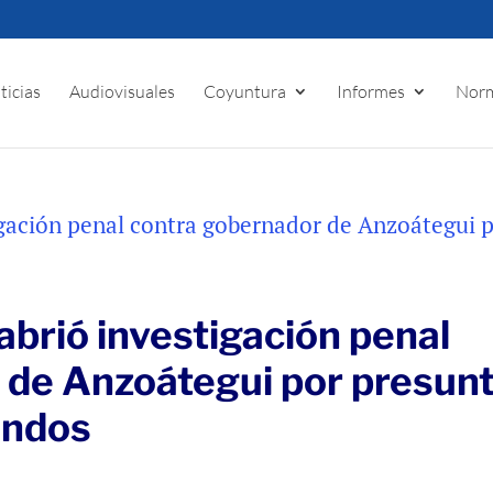
ticias
Audiovisuales
Coyuntura
Informes
Norm
abrió investigación penal
 de Anzoátegui por presun
ondos