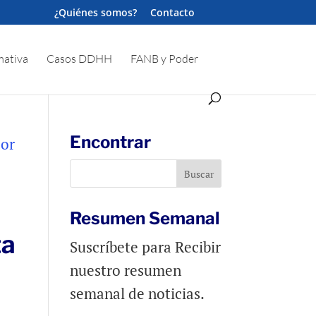
¿Quiénes somos?
Contacto
ativa
Casos DDHH
FANB y Poder
Encontrar
Resumen Semanal
ta
Suscríbete para Recibir
nuestro resumen
semanal de noticias.