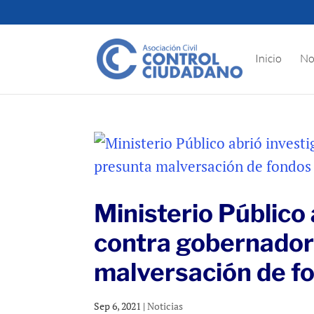
Inicio
No
Ministerio Público 
contra gobernador
malversación de f
Sep 6, 2021
|
Noticias