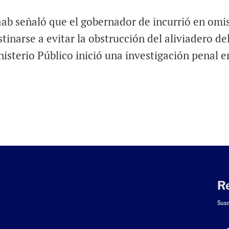
aab señaló que el gobernador de incurrió en omi
inarse a evitar la obstrucción del aliviadero del
isterio Público inició una investigación penal e
R
Susc