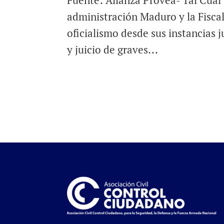
Fuente: Alianza Provea- Tal Cua
administración Maduro y la Fiscal
oficialismo desde sus instancias 
y juicio de graves...