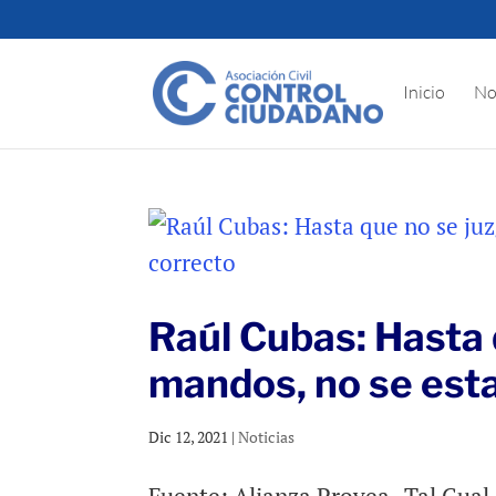
Inicio
No
Raúl Cubas: Hasta 
mandos, no se esta
Dic 12, 2021
|
Noticias