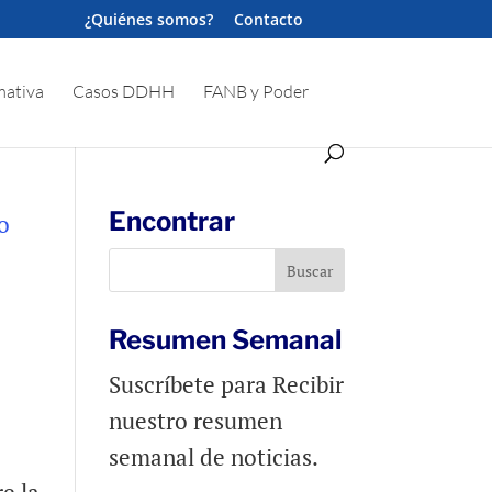
¿Quiénes somos?
Contacto
ativa
Casos DDHH
FANB y Poder
Encontrar
Resumen Semanal
Suscríbete para Recibir
nuestro resumen
semanal de noticias.