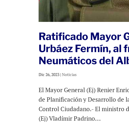
Ratificado Mayor G
Urbáez Fermín, al f
Neumáticos del A
Dic 26, 2023
|
Noticias
El Mayor General (Ej) Renier Enr
de Planificación y Desarrollo de 
Control Ciudadano.- El ministro d
(Ej) Vladímir Padrino...