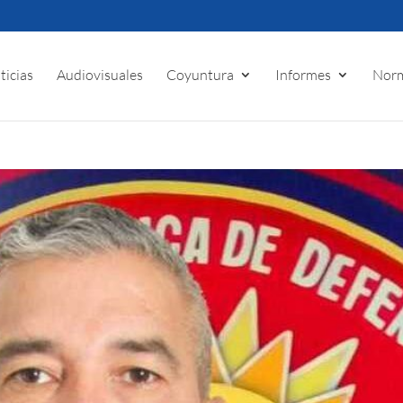
ticias
Audiovisuales
Coyuntura
Informes
Norm