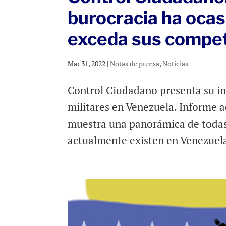
burocracia ha oca
exceda sus compet
Mar 31, 2022
|
Notas de prensa
,
Noticias
Control Ciudadano presenta su in
militares en Venezuela. Informe 
muestra una panorámica de todas 
actualmente existen en Venezuela