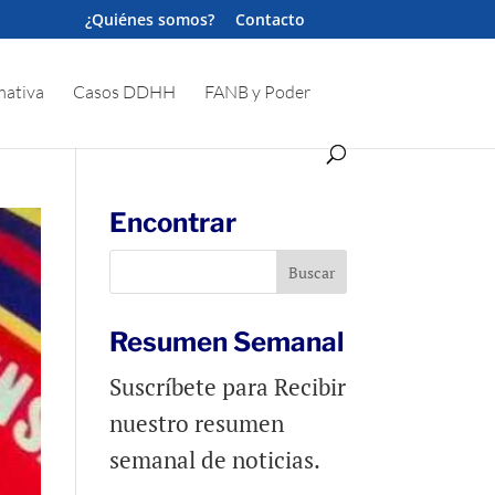
¿Quiénes somos?
Contacto
ativa
Casos DDHH
FANB y Poder
Encontrar
Resumen Semanal
Suscríbete para Recibir
nuestro resumen
semanal de noticias.