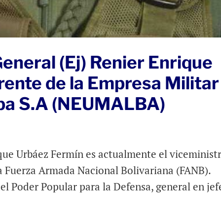
eneral (Ej) Renier Enrique
rente de la Empresa Militar
lba S.A (NEUMALBA)
ique Urbáez Fermín es actualmente el viceminist
la Fuerza Armada Nacional Bolivariana (FANB).
el Poder Popular para la Defensa, general en jef