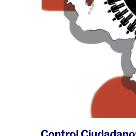
Control Ciudadano