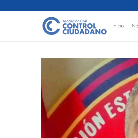
Inicio
No