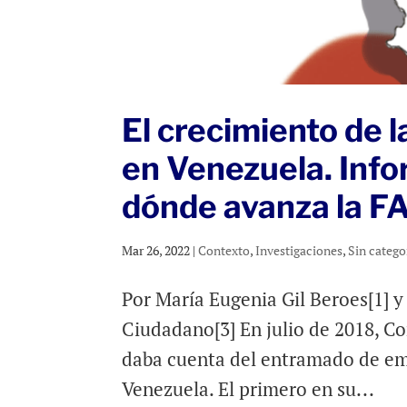
El crecimiento de 
en Venezuela. Info
dónde avanza la 
Mar 26, 2022
|
Contexto
,
Investigaciones
,
Sin catego
Por María Eugenia Gil Beroes[1] y
Ciudadano[3] En julio de 2018, 
daba cuenta del entramado de emp
Venezuela. El primero en su...