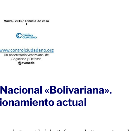
Nacional «Bolivariana».
cionamiento actual