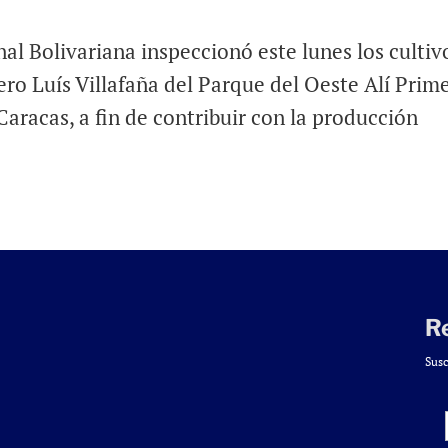
nal Bolivariana inspeccionó este lunes los cultiv
ro Luís Villafaña del Parque del Oeste Alí Prime
Caracas, a fin de contribuir con la producción
R
Susc