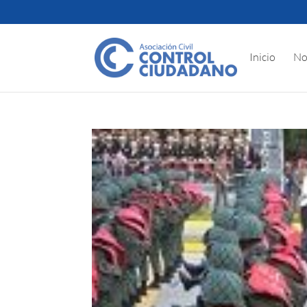
Inicio
No