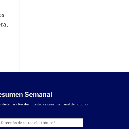
os
ra,
esumen Semanal
ríbete para Recibir nuestro resumen semanal de noticias.