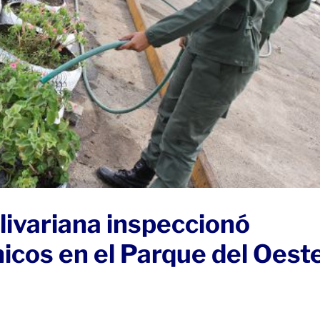
olivariana inspeccionó
icos en el Parque del Oest