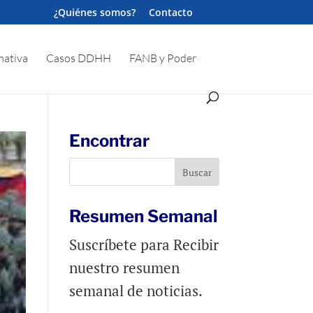
¿Quiénes somos?
Contacto
ativa
Casos DDHH
FANB y Poder
Encontrar
Resumen Semanal
Suscríbete para Recibir
nuestro resumen
semanal de noticias.