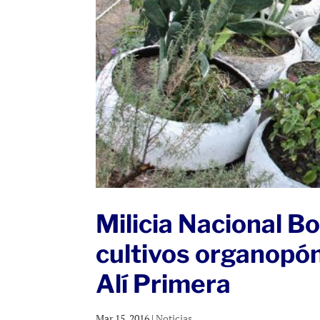
Milicia Nacional B
cultivos organopón
Alí Primera
Mar 15, 2016
|
Noticias