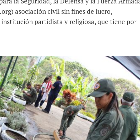
ara la Seguridad, la Defensa y la Fuerza Armad
g) asociación civil sin fines de lucro,
nstitución partidista y religiosa, que tiene por