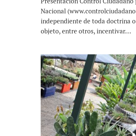
Presentación Control Ciudadano p
Nacional (www.controlciudadano.or
independiente de toda doctrina o i
objeto, entre otros, incentivar...