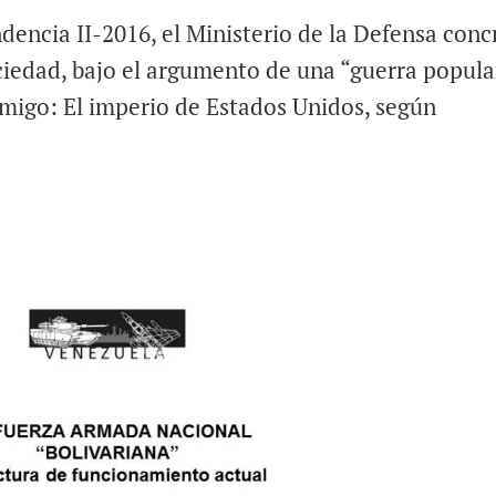
dencia II-2016, el Ministerio de la Defensa conc
sociedad, bajo el argumento de una “guerra popula
emigo: El imperio de Estados Unidos, según