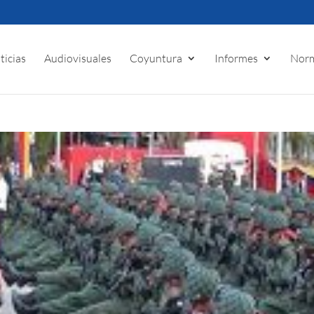
ticias
Audiovisuales
Coyuntura
Informes
Norm