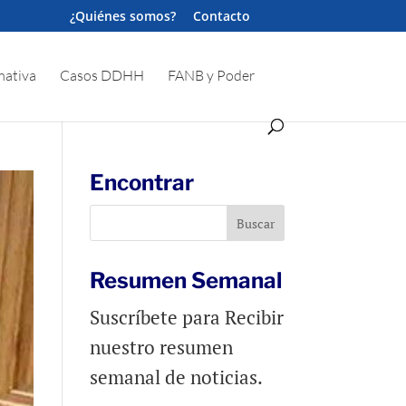
¿Quiénes somos?
Contacto
ativa
Casos DDHH
FANB y Poder
Encontrar
Resumen Semanal
Suscríbete para Recibir
nuestro resumen
semanal de noticias.