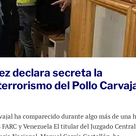
z declara secreta la
terrorismo del Pollo Carvaj
ajal ha comparecido durante algo más de una 
s FARC y Venezuela El titular del Juzgado Central