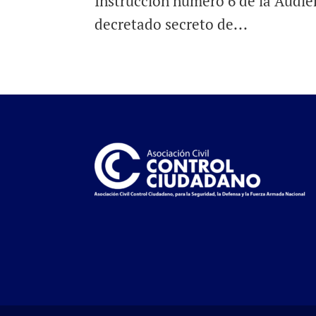
Instrucción número 6 de la Audie
decretado secreto de...