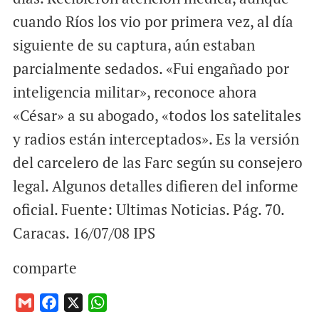
cuando Ríos los vio por primera vez, al día
siguiente de su captura, aún estaban
parcialmente sedados. «Fui engañado por
inteligencia militar», reconoce ahora
«César» a su abogado, «todos los satelitales
y radios están interceptados». Es la versión
del carcelero de las Farc según su consejero
legal. Algunos detalles difieren del informe
oficial. Fuente: Ultimas Noticias. Pág. 70.
Caracas. 16/07/08 IPS
comparte
G
F
X
W