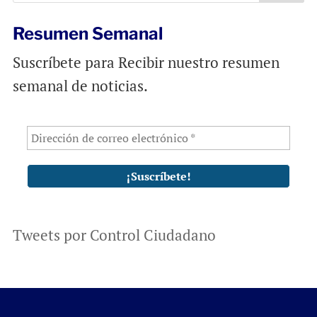
k
p
Resumen Semanal
Suscríbete para Recibir nuestro resumen
semanal de noticias.
Tweets por Control Ciudadano