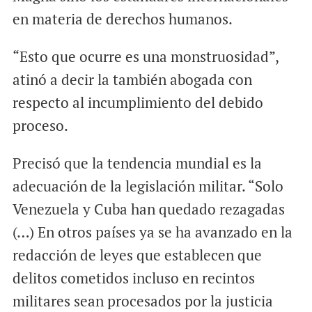
en materia de derechos humanos.
“Esto que ocurre es una monstruosidad”,
atinó a decir la también abogada con
respecto al incumplimiento del debido
proceso.
Precisó que la tendencia mundial es la
adecuación de la legislación militar. “Solo
Venezuela y Cuba han quedado rezagadas
(…) En otros países ya se ha avanzado en la
redacción de leyes que establecen que
delitos cometidos incluso en recintos
militares sean procesados por la justicia