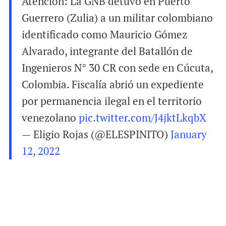
Atención: La GNB detuvo en Puerto
Guerrero (Zulia) a un militar colombiano
identificado como Mauricio Gómez
Alvarado, integrante del Batallón de
Ingenieros N° 30 CR con sede en Cúcuta,
Colombia. Fiscalía abrió un expediente
por permanencia ilegal en el territorio
venezolano
pic.twitter.com/J4jktLkqbX
— Eligio Rojas (@ELESPINITO)
January
12, 2022