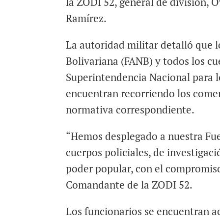
la ZODI 52, general de división, 
Ramírez.
La autoridad militar detalló que 
Bolivariana (FANB) y todos los cu
Superintendencia Nacional para 
encuentran recorriendo los comerc
normativa correspondiente.
“Hemos desplegado a nuestra Fue
cuerpos policiales, de investigac
poder popular, con el compromiso 
Comandante de la ZODI 52.
Los funcionarios se encuentran a