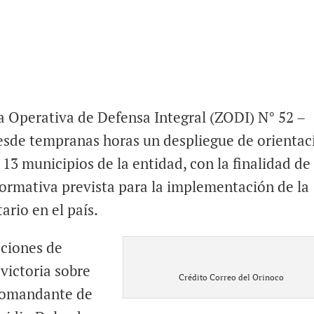
a Operativa de Defensa Integral (ZODI) N° 52 –
esde tempranas horas un despliegue de orientac
 13 municipios de la entidad, con la finalidad de
ormativa prevista para la implementación de la
rio en el país.
cciones de
 victoria sobre
Crédito Correo del Orinoco
 comandante de