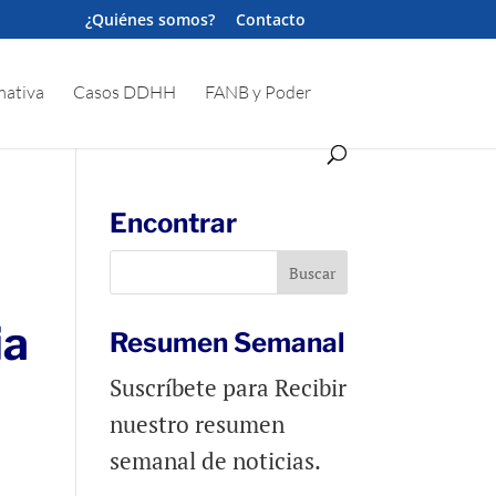
¿Quiénes somos?
Contacto
ativa
Casos DDHH
FANB y Poder
Encontrar
ia
Resumen Semanal
Suscríbete para Recibir
nuestro resumen
semanal de noticias.