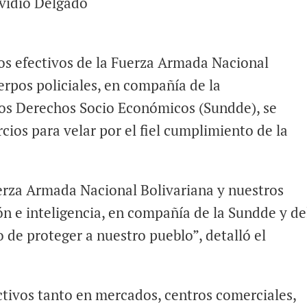
Ovidio Delgado
los efectivos de la Fuerza Armada Nacional
erpos policiales, en compañía de la
los Derechos Socio Económicos (Sundde), se
ios para velar por el fiel cumplimiento de la
rza Armada Nacional Bolivariana y nuestros
ión e inteligencia, en compañía de la Sundde y de
de proteger a nuestro pueblo”, detalló el
ctivos tanto en mercados, centros comerciales,