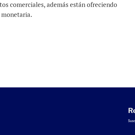
tos comerciales, además están ofreciendo
n monetaria.
R
Susc