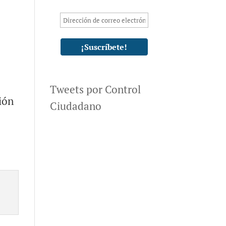
Tweets por Control
ión
Ciudadano