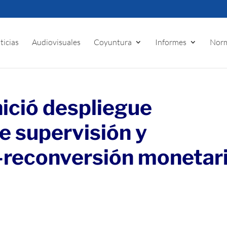
ticias
Audiovisuales
Coyuntura
Informes
Norm
ició despliegue
e supervisión y
-reconversión monetar