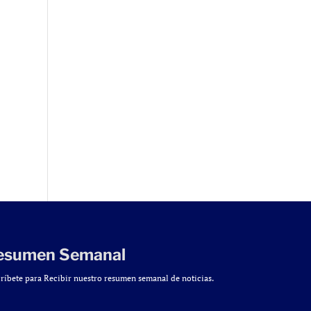
esumen Semanal
ríbete para Recibir nuestro resumen semanal de noticias.