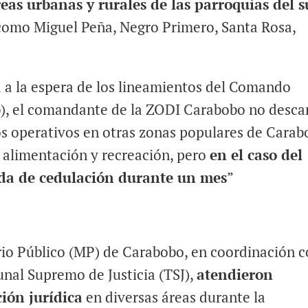
eas urbanas y rurales de las parroquias del s
 como Miguel Peña, Negro Primero, Santa Rosa,
 a la espera de los lineamientos del Comando
b), el comandante de la ZODI Carabobo no desca
os operativos en otras zonas populares de Carab
d, alimentación y recreación, pero
en el caso del
ada de cedulación durante un mes
”
erio Público (MP) de Carabobo, en coordinación 
bunal Supremo de Justicia (TSJ),
atendieron
ión jurídica
en diversas áreas durante la