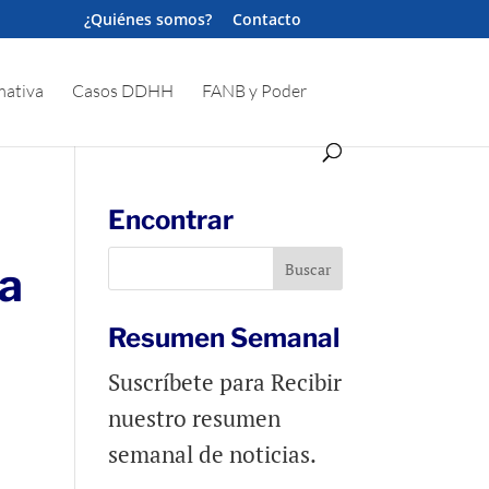
¿Quiénes somos?
Contacto
ativa
Casos DDHH
FANB y Poder
Encontrar
ia
Resumen Semanal
Suscríbete para Recibir
nuestro resumen
semanal de noticias.