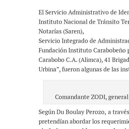
El Servicio Administrativo de Iden
Instituto Nacional de Tránsito Te
Notarías (Saren),
Servicio Integrado de Administrac
Fundación Instituto Carabobeño p
Carabobo C.A. (Alimca), 41 Brigad
Urbina”, fueron algunas de las in
Comandante ZODI, general J
Según Du Boulay Perozo,
a travé
pretendían abordar los requerimi