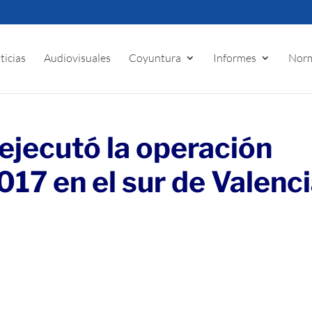
ticias
Audiovisuales
Coyuntura
Informes
Norm
jecutó la operación
17 en el sur de Valenc