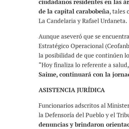
ciudadanos residentes en las ár
de la capital carabobeña
, tales
La Candelaria y Rafael Urdaneta.
Aunque aseveró que se encuentra
Estratégico Operacional (Ceofan
la posibilidad de que continúen l
“Hoy finaliza lo referente a salu
Saime, continuará con la jorn
ASISTENCIA JURÍDICA
Funcionarios adscritos al Minist
la Defensoría del Pueblo y el Tri
denuncias y brindaron orientac