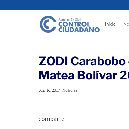
Inicio
No
ZODI Carabobo e
Matea Bolívar 20
Sep 16, 2017
|
Noticias
comparte