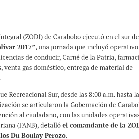
ntegral (ZODI) de Carabobo ejecutó en el sur d
lívar 2017”
, una jornada que incluyó operativo
licencias de conducir, Carné de la Patria, farmac
s, venta gas doméstico, entrega de material de
.
ue Recreacional Sur, desde las 8:00 a.m. hasta l
lización se articularon la Gobernación de Carab
ención al ciudadano, con las unidades operativa
riana (FANB), detalló
el comandante de la ZO
rlos Du Boulay Perozo
.