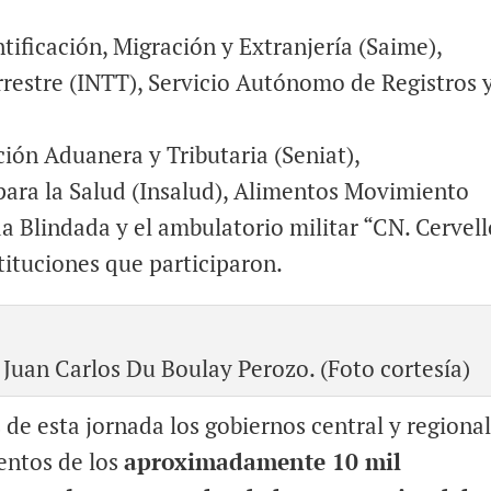
tificación, Migración y Extranjería (Saime),
rrestre (INTT), Servicio Autónomo de Registros 
ión Aduanera y Tributaria (Seniat),
ara la Salud (Insalud), Alimentos Movimiento
a Blindada y el ambulatorio militar “CN. Cervel
stituciones que participaron.
uan Carlos Du Boulay Perozo. (Foto cortesía)
s de esta jornada los gobiernos central y regiona
entos de los
aproximadamente 10 mil