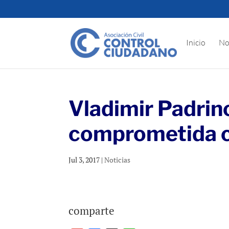
Inicio
No
Vladimir Padrin
comprometida co
Jul 3, 2017
|
Noticias
comparte