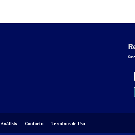
R
Susc
Análisis
Contacto
Términos de Uso