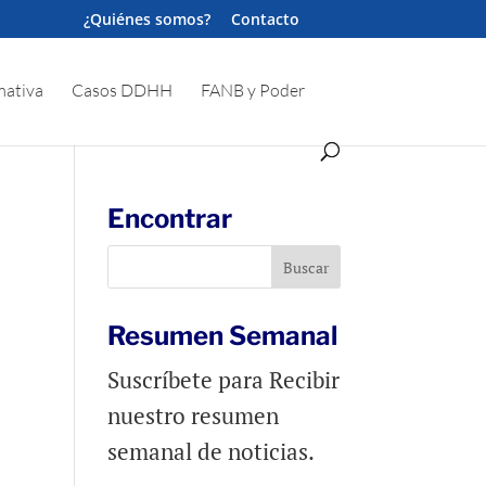
¿Quiénes somos?
Contacto
ativa
Casos DDHH
FANB y Poder
Encontrar
Resumen Semanal
Suscríbete para Recibir
nuestro resumen
semanal de noticias.