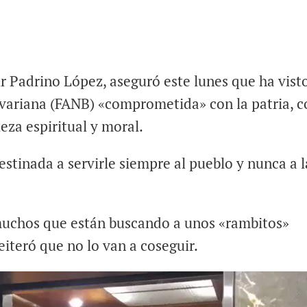
ir Padrino López, aseguró este lunes que ha vist
variana (FANB) «comprometida» con la patria, c
eza espiritual y moral.
stinada a servirle siempre al pueblo y nunca a l
 muchos que están buscando a unos «rambitos»
eiteró que no lo van a coseguir.