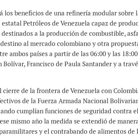
á los beneficios de una refinería modular sobre 
 estatal Petróleos de Venezuela capaz de produc
o destinados a la producción de combustible, asfa
n destino al mercado colombiano y otra propuest
tre ambos países a partir de las 06:00 y las 18:00
n Bolívar, Francisco de Paula Santander y a trav
 cierre de la frontera de Venezuela con Colombia
efectivos de la Fuerza Armada Nacional Bolivaria
ando cumplían funciones de seguridad contra e
e ese mismo año la medida se extendió de maner
 paramilitares y el contrabando de alimentos de 