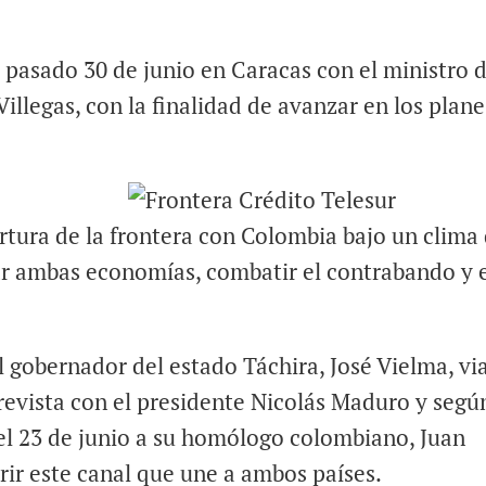
 pasado 30 de junio en Caracas con el ministro 
illegas, con la finalidad de avanzar en los plane
rtura de la frontera con Colombia bajo un clima
ar ambas economías, combatir el contrabando y 
el gobernador del estado Táchira, José Vielma, vi
trevista con el presidente Nicolás Maduro y segú
ó el 23 de junio a su homólogo colombiano, Juan
rir este canal que une a ambos países.