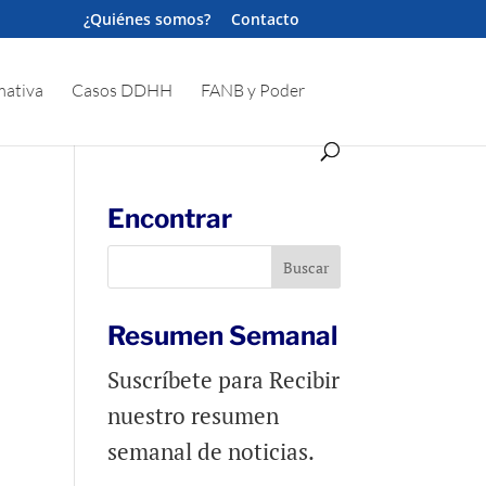
¿Quiénes somos?
Contacto
ativa
Casos DDHH
FANB y Poder
Encontrar
Resumen Semanal
Suscríbete para Recibir
nuestro resumen
semanal de noticias.