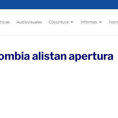
ticias
Audiovisuales
Coyuntura
Informes
Norm
ombia alistan apertura