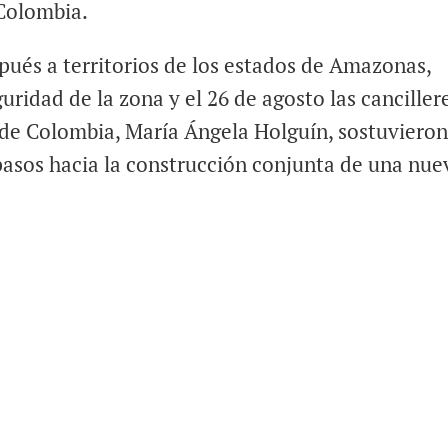
 Colombia.
spués a territorios de los estados de Amazonas,
uridad de la zona y el 26 de agosto las canciller
 de Colombia, María Ángela Holguín, sostuviero
pasos hacia la construcción conjunta de una nue