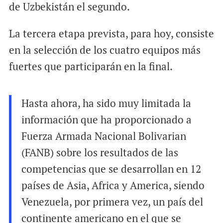
de Uzbekistán el segundo.
La tercera etapa prevista, para hoy, consiste
en la selección de los cuatro equipos más
fuertes que participarán en la final.
Hasta ahora, ha sido muy limitada la
información que ha proporcionado a
Fuerza Armada Nacional Bolivarian
(FANB) sobre los resultados de las
competencias que se desarrollan en 12
países de Asia, Africa y America, siendo
Venezuela, por primera vez, un país del
continente americano en el que se