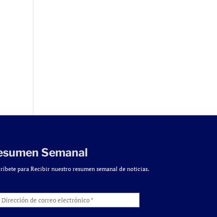
esumen Semanal
ríbete para Recibir nuestro resumen semanal de noticias.