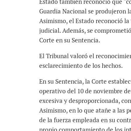
Estado también reconoció que “co
Guardia Nacional se produjeron la
Asimismo, el Estado reconoció la v
judicial. Además, se comprometió
Corte en su Sentencia.
El Tribunal valoró el reconocimie
esclarecimiento de los hechos.
En su Sentencia, la Corte estable
operativo del 10 de noviembre de 
excesiva y desproporcionada, conf
Asimismo, en lo que atañe a las p
de la fuerza empleada en su contr
propio comportamiento de los int