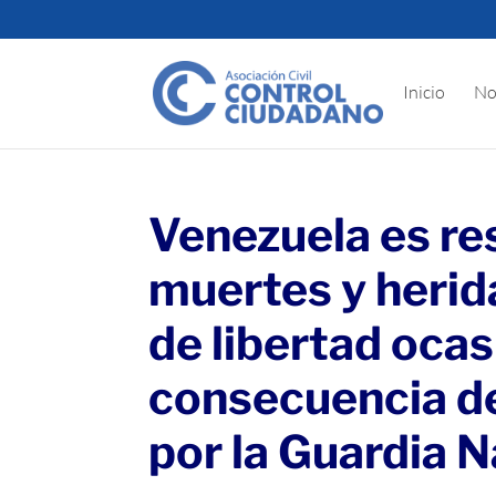
Inicio
No
Venezuela es re
muertes y herid
de libertad oca
consecuencia de
por la Guardia N