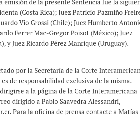
a emisión de la presente Sentencia fue la siguie
identa (Costa Rica); Juez Patricio Pazmiño Freir
duardo Vio Grossi (Chile); Juez Humberto Antoni
uardo Ferrer Mac-Gregor Poisot (México); Juez
a), y Juez Ricardo Pérez Manrique (Uruguay).
tado por la Secretaría de la Corte Interamerica
es de responsabilidad exclusiva de la misma.
irigirse a la página de la Corte Interamericana
reo dirigido a Pablo Saavedra Alessandri,
.cr. Para la oficina de prensa contacte a Matías