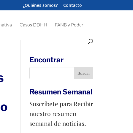
¿Quiénes somos?
Contacto
ativa
Casos DDHH
FANB y Poder
Encontrar
s
Resumen Semanal
do
Suscríbete para Recibir
nuestro resumen
semanal de noticias.