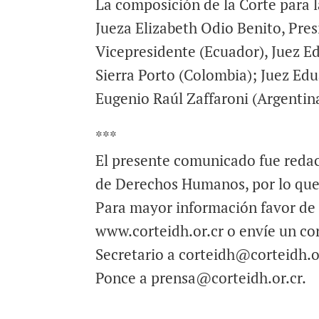
La composición de la Corte para l
Jueza Elizabeth Odio Benito, Pres
Vicepresidente (Ecuador), Juez E
Sierra Porto (Colombia); Juez Ed
Eugenio Raúl Zaffaroni (Argentin
***
El presente comunicado fue redac
de Derechos Humanos, por lo que 
Para mayor información favor de d
www.corteidh.or.cr o envíe un cor
Secretario a corteidh@corteidh.or
Ponce a prensa@corteidh.or.cr.