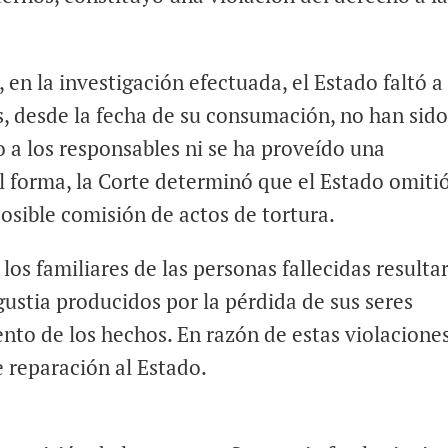
en la investigación efectuada, el Estado faltó a 
s, desde la fecha de su consumación, no han sid
o a los responsables ni se ha proveído una
al forma, la Corte determinó que el Estado omiti
posible comisión de actos de tortura.
los familiares de las personas fallecidas resulta
gustia producidos por la pérdida de sus seres
ento de los hechos. En razón de estas violaciones
 reparación al Estado.