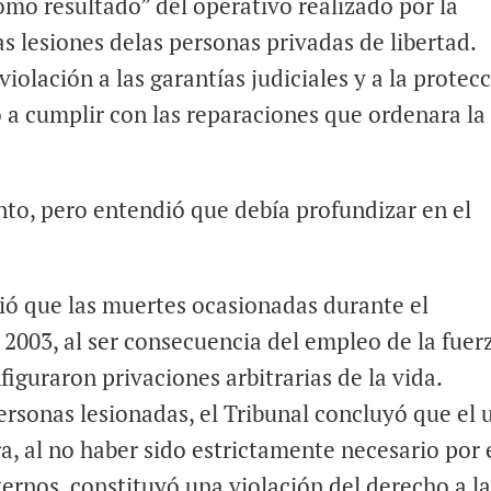
mo resultado” del operativo realizado por la
s lesiones delas personas privadas de libertad.
iolación a las garantías judiciales y a la protec
 a cumplir con las reparaciones que ordenara la
nto, pero entendió que debía profundizar en el
ció que las muertes ocasionadas durante el
2003, al ser consecuencia del empleo de la fuer
iguraron privaciones arbitrarias de la vida.
ersonas lesionadas, el Tribunal concluyó que el 
a, al no haber sido estrictamente necesario por 
ernos, constituyó una violación del derecho a l