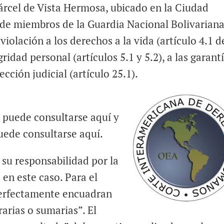
rcel de Vista Hermosa, ubicado en la Ciudad
e de miembros de la Guardia Nacional Bolivariana
violación a los derechos a la vida (artículo 4.1 d
idad personal (artículos 5.1 y 5.2), a las garant
tección judicial (artículo 25.1).
a puede consultarse aquí y
puede consultarse aquí.
su responsabilidad por la
en este caso. Para el
perfectamente encuadran
rarias o sumarias”. El