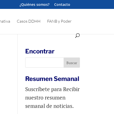
¿Quiénes somos?
Contacto
ativa
Casos DDHH
FANB y Poder
Encontrar
Resumen Semanal
Suscríbete para Recibir
nuestro resumen
semanal de noticias.