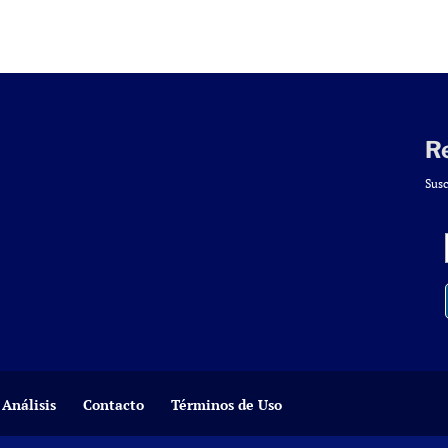
R
Susc
Análisis
Contacto
Términos de Uso