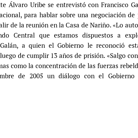
te Álvaro Uribe se entrevistó con Francisco Ga
Nacional, para hablar sobre una negociación de 
salir de la reunión en la Casa de Nariño. «Lo aut
do Central que estamos dispuestos a expl
 Galán, a quien el Gobierno le reconoció est
 luego de cumplir 13 años de prisión. «Salgo con
emas como la concentración de las fuerzas rebeld
iembre de 2005 un diálogo con el Gobierno