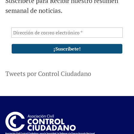
Suscríbete para Recibir nuestro resumen
semanal de noticias.
Tweets por Control Ciudadano