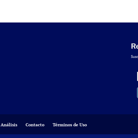
R
Susc
Análisis
Contacto
Términos de Uso