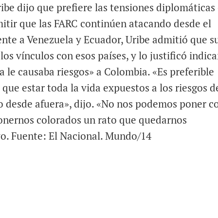
ibe dijo que prefiere las tensiones diplomáticas
mitir que las FARC continúen atacando desde el
ente a Venezuela y Ecuador, Uribe admitió que s
los vínculos con esos países, y lo justificó indic
 le causaba riesgos» a Colombia. «Es preferible
 que estar toda la vida expuestos a los riesgos d
o desde afuera», dijo. «No nos podemos poner c
 ponernos colorados un rato que quedarnos
vo. Fuente: El Nacional. Mundo/14