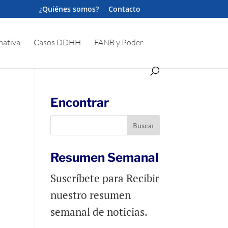
¿Quiénes somos?
Contacto
ativa
Casos DDHH
FANB y Poder
Encontrar
Resumen Semanal
Suscríbete para Recibir
nuestro resumen
semanal de noticias.