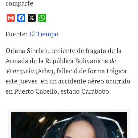
comparte
G
F
X
W
m
a
h
Fuente:
El Tiempo
a
c
a
i
e
t
Oriana Sinclair, teniente de fragata de la
l
b
s
o
A
Armada de la República Bolivariana
de
o
p
Venezuela
(Arbv), falleció de forma trágica
k
p
este jueves en un accidente aéreo ocurrido
en Puerto Cabello, estado Carabobo.