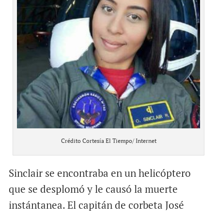
Crédito Cortesía El Tiempo/ Internet
Sinclair se encontraba en un helicóptero
que se desplomó y le causó la muerte
instántanea. El capitán de corbeta José