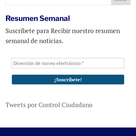
k
p
Resumen Semanal
Suscríbete para Recibir nuestro resumen
semanal de noticias.
Tweets por Control Ciudadano