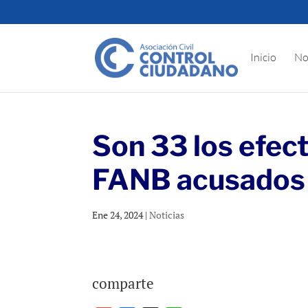
Inicio
No
Son 33 los efect
FANB acusados d
Ene 24, 2024
|
Noticias
comparte