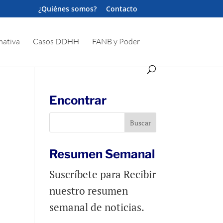
¿Quiénes somos?
Contacto
ativa
Casos DDHH
FANB y Poder
Encontrar
Resumen Semanal
Suscríbete para Recibir
nuestro resumen
semanal de noticias.