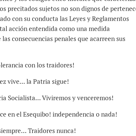
los precitados sujetos no son dignos de pertenec
ntado con su conducta las Leyes y Reglamentos
 tal acción entendida como una medida
 las consecuencias penales que acarreen sus
lerancia con los traidores!
ez vive… la Patria sigue!
ria Socialista… Viviremos y venceremos!
ace en el Esequibo! independencia o nada!
 siempre… Traidores nunca!