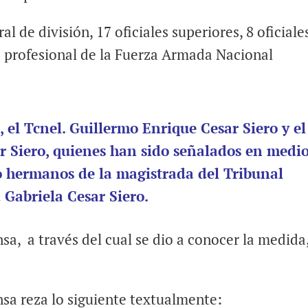
al de división, 17 oficiales superiores, 8 oficiale
a profesional de la Fuerza Armada Nacional
 el Tcnel. Guillermo Enrique Cesar Siero y el
 Siero, quienes han sido señalados en medi
 hermanos de la magistrada del Tribunal
 Gabriela Cesar Siero.
nsa, a través del cual se dio a conocer la medida
ensa reza lo siguiente textualmente: