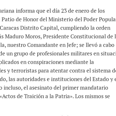
riana informa que el día 23 de enero de los
el Patio de Honor del Ministerio del Poder Popula
 Caracas Distrito Capital, cumpliendo la orden
ás Maduro Moros, Presidente Constitucional de 
a, nuestro Comandante en Jefe; se llevó a cabo 
de un grupo de profesionales militares en situac
mplicados en conspiraciones mediante la
es y terroristas para atentar contra el sistema d
o, las autoridades e instituciones del Estado y 
incluso, el asesinato del primer mandatario
 «Actos de Traición a la Patria». Los mismos se