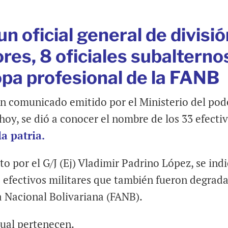
un oficial general de divisió
ores, 8 oficiales subalterno
ropa profesional de la FANB
un comunicado emitido por el Ministerio del pod
hoy, se dió a conocer el nombre de los 33 efecti
la patria.
o por el G/J (Ej) Vladimir Padrino López, se ind
s efectivos militares que también fueron degrad
 Nacional Bolivariana (FANB).
ual pertenecen.