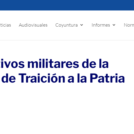
ticias
Audiovisuales
Coyuntura
Informes
Norm
ivos militares de la
e Traición a la Patria