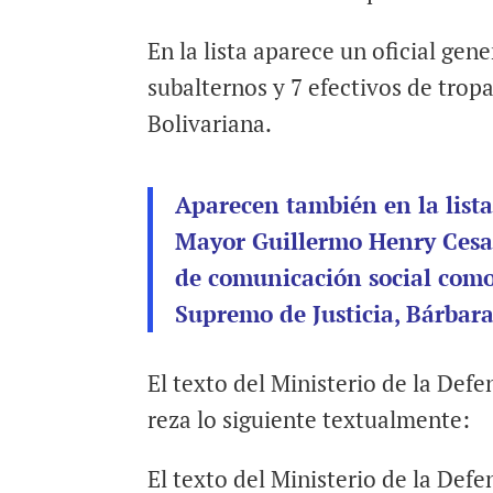
En la lista aparece un oficial gener
subalternos y 7 efectivos de trop
Bolivariana.
Aparecen también en la lista,
Mayor Guillermo Henry Cesar
de comunicación social como
Supremo de Justicia, Bárbara
El texto del Ministerio de la Defe
reza lo siguiente textualmente:
El texto del Ministerio de la Def