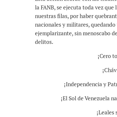
la FANB, se ejecuta toda vez que 
nuestras filas, por haber quebra
nacionales y militares, quedando
ejemplarizante, sin menoscabo de
delitos.
¡Cero to
¡Cháv
¡Independencia y Pat
¡El Sol de Venezuela n
¡Leales